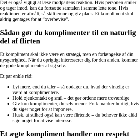
Det er også vigtigt at læse modpartens reaktion. Hvis personen smiler
og tager imod, kan du fortsætte samtalen i samme lette tone. Hvis
reaktionen er afmålt, så skift emne og giv plads. Et kompliment skal
aldrig gentages for at “overbevise”.
Sådan gør du komplimenter til en naturlig
del af flirten
Et kompliment skal ikke være en strategi, men en forlængelse af din
nysgerrighed. Når du oprigtigt interesserer dig for den anden, kommer
de gode komplimenter af sig selv.
Et par enkle råd:
Lyt mere, end du taler – så opdager du, hvad der virkelig er
værd at komplimentere.
Hold øjenkontakt og smil – det gør ordene mere troværdige.
Giv kun komplimenter, du selv mener. Folk mærker hurtigt, hvis
du siger noget for at imponere.
Husk, at stilhed også kan være flirtende – du behøver ikke altid
sige noget for at vise interesse.
Et ægte kompliment handler om respekt