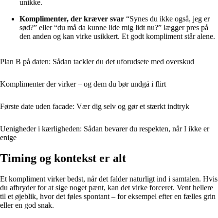
unikke.
Komplimenter, der kræver svar
“Synes du ikke også, jeg er
sød?” eller “du må da kunne lide mig lidt nu?” lægger pres på
den anden og kan virke usikkert. Et godt kompliment står alene.
Plan B på daten: Sådan tackler du det uforudsete med overskud
Komplimenter der virker – og dem du bør undgå i flirt
Første date uden facade: Vær dig selv og gør et stærkt indtryk
Uenigheder i kærligheden: Sådan bevarer du respekten, når I ikke er
enige
Timing og kontekst er alt
Et kompliment virker bedst, når det falder naturligt ind i samtalen. Hvis
du afbryder for at sige noget pænt, kan det virke forceret. Vent hellere
til et øjeblik, hvor det føles spontant – for eksempel efter en fælles grin
eller en god snak.