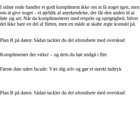
I sidste ende handler et godt kompliment ikke om at få noget igen, men
om at give noget – et øjeblik af anerkendelse, der får den anden til at
føle sig set. Når du komplimenterer med respekt og oprigtighed, bliver
det ikke bare en del af flirten, men en måde at skabe ægte kontakt på.
Plan B på daten: Sådan tackler du det uforudsete med overskud
Komplimenter der virker – og dem du bør undgå i flirt
Første date uden facade: Vær dig selv og gør et stærkt indtryk
Plan B på daten: Sådan tackler du det uforudsete med overskud