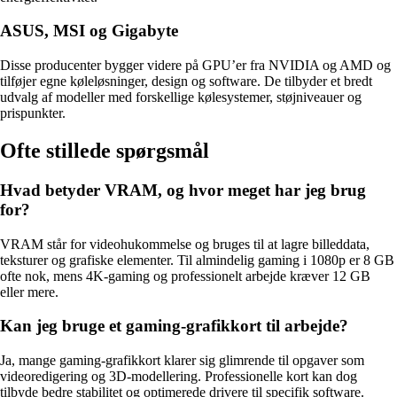
ASUS, MSI og Gigabyte
Disse producenter bygger videre på GPU’er fra NVIDIA og AMD og
tilføjer egne køleløsninger, design og software. De tilbyder et bredt
udvalg af modeller med forskellige kølesystemer, støjniveauer og
prispunkter.
Ofte stillede spørgsmål
Hvad betyder VRAM, og hvor meget har jeg brug
for?
VRAM står for videohukommelse og bruges til at lagre billeddata,
teksturer og grafiske elementer. Til almindelig gaming i 1080p er 8 GB
ofte nok, mens 4K-gaming og professionelt arbejde kræver 12 GB
eller mere.
Kan jeg bruge et gaming-grafikkort til arbejde?
Ja, mange gaming-grafikkort klarer sig glimrende til opgaver som
videoredigering og 3D-modellering. Professionelle kort kan dog
tilbyde bedre stabilitet og optimerede drivere til specifik software.