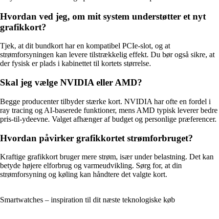
Hvordan ved jeg, om mit system understøtter et nyt
grafikkort?
Tjek, at dit bundkort har en kompatibel PCIe-slot, og at
strømforsyningen kan levere tilstrækkelig effekt. Du bør også sikre, at
der fysisk er plads i kabinettet til kortets størrelse.
Skal jeg vælge NVIDIA eller AMD?
Begge producenter tilbyder stærke kort. NVIDIA har ofte en fordel i
ray tracing og AI-baserede funktioner, mens AMD typisk leverer bedre
pris-til-ydeevne. Valget afhænger af budget og personlige præferencer.
Hvordan påvirker grafikkortet strømforbruget?
Kraftige grafikkort bruger mere strøm, især under belastning. Det kan
betyde højere elforbrug og varmeudvikling. Sørg for, at din
strømforsyning og køling kan håndtere det valgte kort.
Smartwatches – inspiration til dit næste teknologiske køb