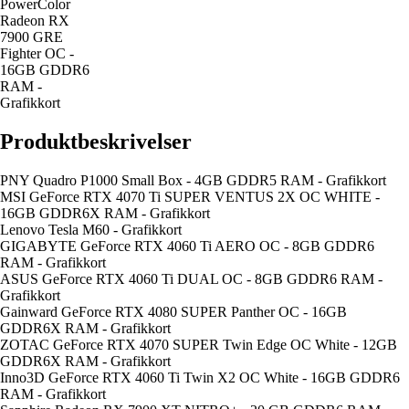
PowerColor
Radeon RX
7900 GRE
Fighter OC -
16GB GDDR6
RAM -
Grafikkort
Produktbeskrivelser
PNY Quadro P1000 Small Box - 4GB GDDR5 RAM - Grafikkort
MSI GeForce RTX 4070 Ti SUPER VENTUS 2X OC WHITE -
16GB GDDR6X RAM - Grafikkort
Lenovo Tesla M60 - Grafikkort
GIGABYTE GeForce RTX 4060 Ti AERO OC - 8GB GDDR6
RAM - Grafikkort
ASUS GeForce RTX 4060 Ti DUAL OC - 8GB GDDR6 RAM -
Grafikkort
Gainward GeForce RTX 4080 SUPER Panther OC - 16GB
GDDR6X RAM - Grafikkort
ZOTAC GeForce RTX 4070 SUPER Twin Edge OC White - 12GB
GDDR6X RAM - Grafikkort
Inno3D GeForce RTX 4060 Ti Twin X2 OC White - 16GB GDDR6
RAM - Grafikkort