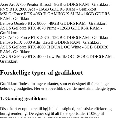
Acer Arc A750 Preator Bifrost - 8GB GDDR6 RAM - Grafikkort
PNY RTX 2000 Ada - 16GB GDDR6 RAM - Grafikkort
MSI GeForce RTX 4060 Ti GAMING X SLIM - 16GB GDDR6
RAM - Grafikkort
Lenovo Quadro RTX 8000 - 48GB GDDR6 RAM - Grafikkort
ASUS GeForce RTX 4070 Prime - 12GB GDDR6X RAM -
Grafikkort
ZOTAC GeForce RTX 4070 - 12GB GDDR6 RAM - Grafikkort
Lenovo RTX 5000 Ada - 32GB GDDR6 RAM - Grafikkort
ASUS GeForce RTX 4060 Ti DUAL OC White - 8GB GDDR6
RAM - Grafikkort
ASUS GeForce RTX 4060 Low Profile OC - 8GB GDDR6 RAM -
Grafikkort
Forskellige typer af grafikkort
Grafikkort findes i mange varianter, som er designet til forskellige
behov og budgetter. Her er et overblik over de mest almindelige typer.
1. Gaming-grafikkort
Disse kort er optimeret til høj billedhastighed, realistiske effekter og
hurtig rendering. De egner sig til alt fra e-sportstitler i 1080p til