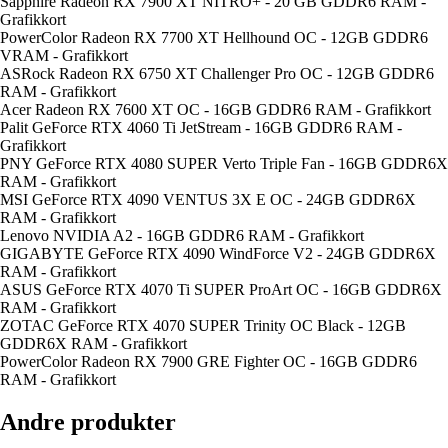
Sapphire Radeon RX 7900 XT NITRO+ - 20 GB GDDR6 RAM -
Grafikkort
PowerColor Radeon RX 7700 XT Hellhound OC - 12GB GDDR6
VRAM - Grafikkort
ASRock Radeon RX 6750 XT Challenger Pro OC - 12GB GDDR6
RAM - Grafikkort
Acer Radeon RX 7600 XT OC - 16GB GDDR6 RAM - Grafikkort
Palit GeForce RTX 4060 Ti JetStream - 16GB GDDR6 RAM -
Grafikkort
PNY GeForce RTX 4080 SUPER Verto Triple Fan - 16GB GDDR6X
RAM - Grafikkort
MSI GeForce RTX 4090 VENTUS 3X E OC - 24GB GDDR6X
RAM - Grafikkort
Lenovo NVIDIA A2 - 16GB GDDR6 RAM - Grafikkort
GIGABYTE GeForce RTX 4090 WindForce V2 - 24GB GDDR6X
RAM - Grafikkort
ASUS GeForce RTX 4070 Ti SUPER ProArt OC - 16GB GDDR6X
RAM - Grafikkort
ZOTAC GeForce RTX 4070 SUPER Trinity OC Black - 12GB
GDDR6X RAM - Grafikkort
PowerColor Radeon RX 7900 GRE Fighter OC - 16GB GDDR6
RAM - Grafikkort
Andre produkter