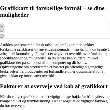
Grafikkort til forskellige formål – se dine
muligheder
Artiklen præsenterer et bredt udsnit af grafikkort, der dækker
forskellige prisklasser og anvendelsesområder – fra gaming og kreativt
arbejde til kontorbrug. Formålet er at give et overblik over funktioner,
specifikationer og muligheder, så du lettere kan vurdere, hvilket
grafikkort der passer bedst til din computer og dit behov.
Oplysningerne om produkterne er baseret på offentligt tilgængelige
beskrivelser fra producenter og forhandlere og er opsummeret for at
give et klart og informativt overblik.
Faktorer at overveje ved køb af grafikkort
Når du vælger grafikkort, er det vigtigt at tage højde for både ydeevne,
kompatibilitet og fremtidssikring. Her er nogle af de vigtigste faktorer,
du bør overveje.