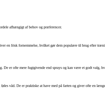
ordele afhængigt af behov og præferencer.
iver en frisk fornemmelse, hvilket gør dem populære til brug efter træn
. De er ofte mere fugtgivende end sprays og kan være et godt valg, hvi
 at føles våd. De er praktiske at have med på farten og giver ofte en l