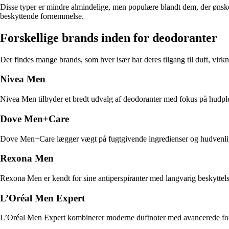
Disse typer er mindre almindelige, men populære blandt dem, der ønsker 
beskyttende fornemmelse.
Forskellige brands inden for deodoranter
Der findes mange brands, som hver især har deres tilgang til duft, virk
Nivea Men
Nivea Men tilbyder et bredt udvalg af deodoranter med fokus på hudplej
Dove Men+Care
Dove Men+Care lægger vægt på fugtgivende ingredienser og hudvenlige 
Rexona Men
Rexona Men er kendt for sine antiperspiranter med langvarig beskyttel
L’Oréal Men Expert
L’Oréal Men Expert kombinerer moderne duftnoter med avancerede formler