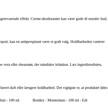
ængerevarende effekt. Creme-deodoranter kan være gode til sensitiv hud,
sport, kan en antiperspirant være et godt valg. Holdbarheden varierer
era eller sheasmør, der mindsker irritation. Læs ingredienslisten,
eret duft eller længere holdbarhed. Det vigtigste er, at produktet føles
fum - 100 ml
Bentley - Momentum - 100 ml - Edt