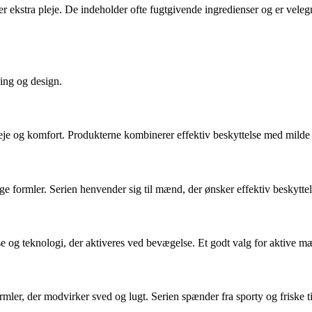
ekstra pleje. De indeholder ofte fugtgivende ingredienser og er velegne
ning og design.
e og komfort. Produkterne kombinerer effektiv beskyttelse med milde fo
formler. Serien henvender sig til mænd, der ønsker effektiv beskytte
se og teknologi, der aktiveres ved bevægelse. Et godt valg for aktive 
, der modvirker sved og lugt. Serien spænder fra sporty og friske til 