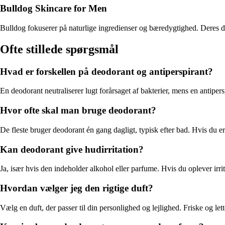
Bulldog Skincare for Men
Bulldog fokuserer på naturlige ingredienser og bæredygtighed. Deres deo
Ofte stillede spørgsmål
Hvad er forskellen på deodorant og antiperspirant?
En deodorant neutraliserer lugt forårsaget af bakterier, mens en antipe
Hvor ofte skal man bruge deodorant?
De fleste bruger deodorant én gang dagligt, typisk efter bad. Hvis du e
Kan deodorant give hudirritation?
Ja, især hvis den indeholder alkohol eller parfume. Hvis du oplever irri
Hvordan vælger jeg den rigtige duft?
Vælg en duft, der passer til din personlighed og lejlighed. Friske og let