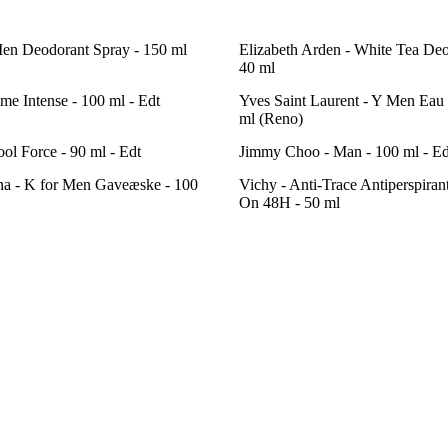
Men Deodorant Spray - 150 ml
Elizabeth Arden - White Tea De
40 ml
e Intense - 100 ml - Edt
Yves Saint Laurent - Y Men Eau d
ml (Reno)
ool Force - 90 ml - Edt
Jimmy Choo - Man - 100 ml - Ed
a - K for Men Gaveæske - 100
Vichy - Anti-Trace Antiperspiran
On 48H - 50 ml