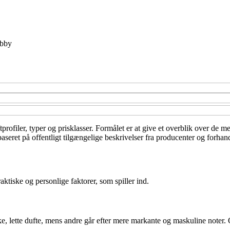
bby
profiler, typer og prisklasser. Formålet er at give et overblik over de m
ret på offentligt tilgængelige beskrivelser fra producenter og forhandl
ktiske og personlige faktorer, som spiller ind.
ke, lette dufte, mens andre går efter mere markante og maskuline noter. 