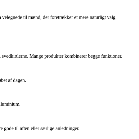
 velegnede til mænd, der foretrækker et mere naturligt valg.
e i svedkirtlerne. Mange produkter kombinerer begge funktioner.
øbet af dagen.
 aluminium.
 gode til aften eller særlige anledninger.