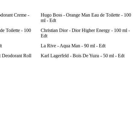
odorant Creme -
Hugo Boss - Orange Man Eau de Toilette - 100
ml - Edt
e Toilette - 100
Christian Dior - Dior Higher Energy - 100 ml -
Edt
t
La Rive - Aqua Man - 90 ml - Edt
t Deodorant Roll
Karl Lagerfeld - Bois De Yuzu - 50 ml - Edt