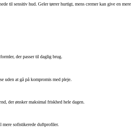
de til sensitiv hud. Geler tørrer hurtigt, mens cremer kan give en mere
rmler, der passer til daglig brug.
lse uden at gå på kompromis med pleje.
mænd, der ønsker maksimal friskhed hele dagen.
mere sofistikerede duftprofiler.