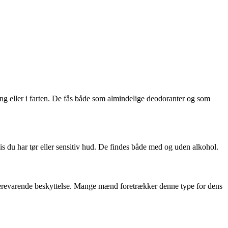
ing eller i farten. De fås både som almindelige deodoranter og som
s du har tør eller sensitiv hud. De findes både med og uden alkohol.
ængerevarende beskyttelse. Mange mænd foretrækker denne type for dens