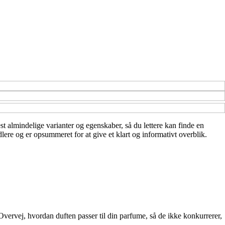
est almindelige varianter og egenskaber, så du lettere kan finde en
ere og er opsummeret for at give et klart og informativt overblik.
Overvej, hvordan duften passer til din parfume, så de ikke konkurrerer,