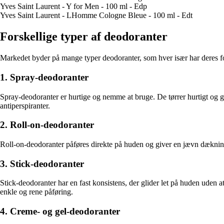
Yves Saint Laurent - Y for Men - 100 ml - Edp
Yves Saint Laurent - LHomme Cologne Bleue - 100 ml - Edt
Forskellige typer af deodoranter
Markedet byder på mange typer deodoranter, som hver især har deres f
1. Spray-deodoranter
Spray-deodoranter er hurtige og nemme at bruge. De tørrer hurtigt og g
antiperspiranter.
2. Roll-on-deodoranter
Roll-on-deodoranter påføres direkte på huden og giver en jævn dækning
3. Stick-deodoranter
Stick-deodoranter har en fast konsistens, der glider let på huden uden
enkle og rene påføring.
4. Creme- og gel-deodoranter