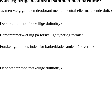
Kan jeg bruge deodorant sammen med parfume?
Ja, men vælg gerne en deodorant med en neutral eller matchende duft, s
Deodoranter med forskellige duftudtryk
Barbercremer – et kig på forskellige typer og formler
Forskellige brands inden for barberblade samlet i ét overblik
Deodoranter med forskellige duftudtryk