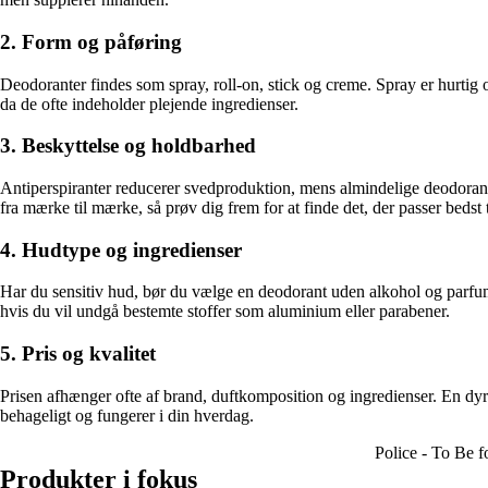
2. Form og påføring
Deodoranter findes som spray, roll-on, stick og creme. Spray er hurtig 
da de ofte indeholder plejende ingredienser.
3. Beskyttelse og holdbarhed
Antiperspiranter reducerer svedproduktion, mens almindelige deodoranter
fra mærke til mærke, så prøv dig frem for at finde det, der passer bedst t
4. Hudtype og ingredienser
Har du sensitiv hud, bør du vælge en deodorant uden alkohol og parfum
hvis du vil undgå bestemte stoffer som aluminium eller parabener.
5. Pris og kvalitet
Prisen afhænger ofte af brand, duftkomposition og ingredienser. En dyre
behageligt og fungerer i din hverdag.
Police - To Be f
Produkter i fokus