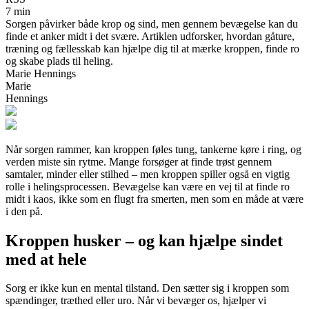
7 min
Sorgen påvirker både krop og sind, men gennem bevægelse kan du
finde et anker midt i det svære. Artiklen udforsker, hvordan gåture,
træning og fællesskab kan hjælpe dig til at mærke kroppen, finde ro
og skabe plads til heling.
Marie Hennings
Marie
Hennings
Når sorgen rammer, kan kroppen føles tung, tankerne køre i ring, og
verden miste sin rytme. Mange forsøger at finde trøst gennem
samtaler, minder eller stilhed – men kroppen spiller også en vigtig
rolle i helingsprocessen. Bevægelse kan være en vej til at finde ro
midt i kaos, ikke som en flugt fra smerten, men som en måde at være
i den på.
Kroppen husker – og kan hjælpe sindet
med at hele
Sorg er ikke kun en mental tilstand. Den sætter sig i kroppen som
spændinger, træthed eller uro. Når vi bevæger os, hjælper vi