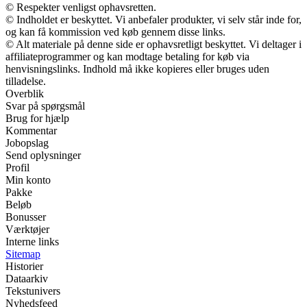
© Respekter venligst ophavsretten.
© Indholdet er beskyttet. Vi anbefaler produkter, vi selv står inde for,
og kan få kommission ved køb gennem disse links.
© Alt materiale på denne side er ophavsretligt beskyttet. Vi deltager i
affiliateprogrammer og kan modtage betaling for køb via
henvisningslinks. Indhold må ikke kopieres eller bruges uden
tilladelse.
Overblik
Svar på spørgsmål
Brug for hjælp
Kommentar
Jobopslag
Send oplysninger
Profil
Min konto
Pakke
Beløb
Bonusser
Værktøjer
Interne links
Sitemap
Historier
Dataarkiv
Tekstunivers
Nyhedsfeed