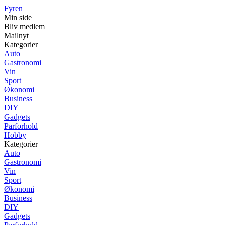
Fyren
Min side
Bliv medlem
Mailnyt
Kategorier
Auto
Gastronomi
Vin
Sport
Økonomi
Business
DIY
Gadgets
Parforhold
Hobby
Kategorier
Auto
Gastronomi
Vin
Sport
Økonomi
Business
DIY
Gadgets