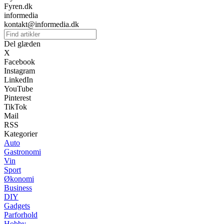
Fyren.dk
informedia
kontakt@informedia.dk
Del glæden
X
Facebook
Instagram
LinkedIn
YouTube
Pinterest
TikTok
Mail
RSS
Kategorier
Auto
Gastronomi
Vin
Sport
Økonomi
Business
DIY
Gadgets
Parforhold
Hobby