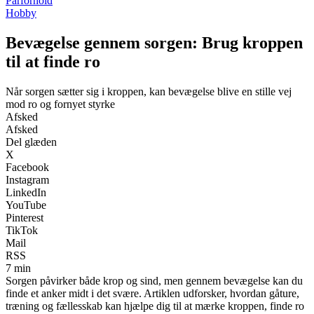
Parforhold
Hobby
Bevægelse gennem sorgen: Brug kroppen
til at finde ro
Når sorgen sætter sig i kroppen, kan bevægelse blive en stille vej
mod ro og fornyet styrke
Afsked
Afsked
Del glæden
X
Facebook
Instagram
LinkedIn
YouTube
Pinterest
TikTok
Mail
RSS
7 min
Sorgen påvirker både krop og sind, men gennem bevægelse kan du
finde et anker midt i det svære. Artiklen udforsker, hvordan gåture,
træning og fællesskab kan hjælpe dig til at mærke kroppen, finde ro