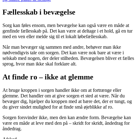
Fællesskab i bevægelse
Sorg kan føles ensom, men bevægelse kan også være en måde at
genfinde fællesskab på. Det kan være at deltage i et hold, gå en tur
med en ven eller melde sig til et lokalt løbefællesskab.
Når man bevæger sig sammen med andre, behøver man ikke
nødvendigvis tale om sorgen. Det kan være nok bare at være i
selskab med nogen, der deler stilheden. Bevægelsen bliver et fælles
sprog, hvor man ikke skal forklare alt.
At finde ro – ikke at glemme
At bruge kroppen i sorgen handler ikke om at fortrænge eller
glemme. Det handler om at give sorgen et sted at være. Når du
bevæger dig, hjælper du kroppen med at bære det, der er tungt, og
du giver sindet mulighed for at finde små øjeblikke af ro.
Sorgen forsvinder ikke, men den kan ændre form. Bevægelse kan
være en måde at leve med den på – skridt for skridt, åndedrag for
åndedrag.