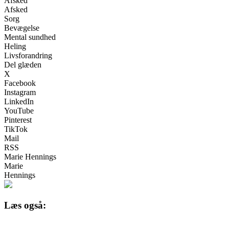
Afsked
Afsked
Sorg
Bevægelse
Mental sundhed
Heling
Livsforandring
Del glæden
X
Facebook
Instagram
LinkedIn
YouTube
Pinterest
TikTok
Mail
RSS
Marie Hennings
Marie
Hennings
Læs også: