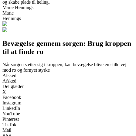
og skabe plads til heling.
Marie Hennings
Marie
Hennings
Bevægelse gennem sorgen: Brug kroppen
til at finde ro
Når sorgen sætter sig i kroppen, kan bevægelse blive en stille vej
mod ro og fornyet styrke
Afsked
Afsked
Del glæden
X
Facebook
Instagram
LinkedIn
YouTube
Pinterest
TikTok
Mail
RSS