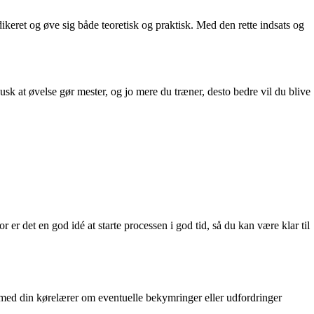
ikeret og øve sig både teoretisk og praktisk. Med den rette indsats og
usk at øvelse gør mester, og jo mere du træner, desto bedre vil du blive
r er det en god idé at starte processen i god tid, så du kan være klar til
t med din kørelærer om eventuelle bekymringer eller udfordringer