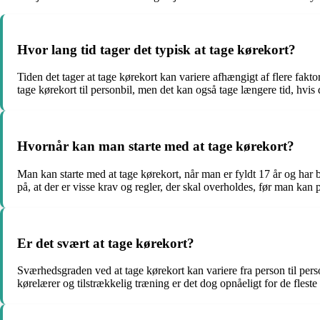
Hvor lang tid tager det typisk at tage kørekort?
Tiden det tager at tage kørekort kan variere afhængigt af flere fa
tage kørekort til personbil, men det kan også tage længere tid, hvis d
Hvornår kan man starte med at tage kørekort?
Man kan starte med at tage kørekort, når man er fyldt 17 år og har b
på, at der er visse krav og regler, der skal overholdes, før man kan
Er det svært at tage kørekort?
Sværhedsgraden ved at tage kørekort kan variere fra person til per
kørelærer og tilstrækkelig træning er det dog opnåeligt for de fleste 