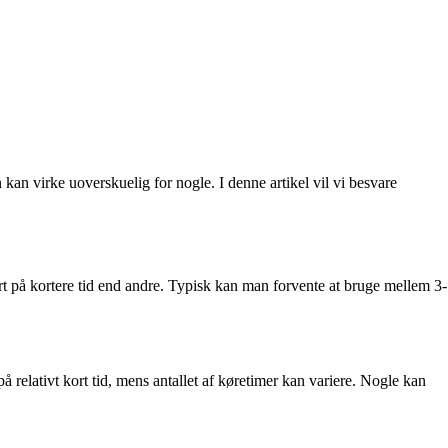
an virke uoverskuelig for nogle. I denne artikel vil vi besvare
ekort på kortere tid end andre. Typisk kan man forvente at bruge mellem 3-
 relativt kort tid, mens antallet af køretimer kan variere. Nogle kan