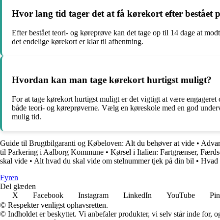
Hvor lang tid tager det at få kørekort efter bestået 
Efter bestået teori- og køreprøve kan det tage op til 14 dage at mod
det endelige kørekort er klar til afhentning.
Hvordan kan man tage kørekort hurtigst muligt?
For at tage kørekort hurtigst muligt er det vigtigt at være engageret
både teori- og køreprøverne. Vælg en køreskole med en god undervi
mulig tid.
Guide til Brugtbilgaranti og Købeloven: Alt du behøver at vide
•
Advars
til Parkering i Aalborg Kommune
•
Kørsel i Italien: Fartgrænser, Færds
skal vide
•
Alt hvad du skal vide om stelnummer tjek på din bil
•
Hvad g
Fyren
Del glæden
X
Facebook
Instagram
LinkedIn
YouTube
Pin
© Respekter venligst ophavsretten.
© Indholdet er beskyttet. Vi anbefaler produkter, vi selv står inde for