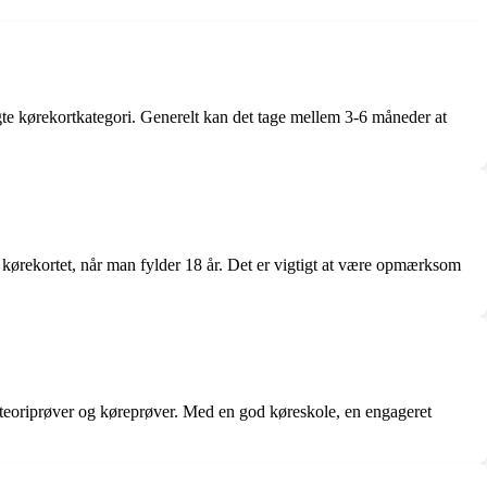
gte kørekortkategori. Generelt kan det tage mellem 3-6 måneder at
få kørekortet, når man fylder 18 år. Det er vigtigt at være opmærksom
e teoriprøver og køreprøver. Med en god køreskole, en engageret