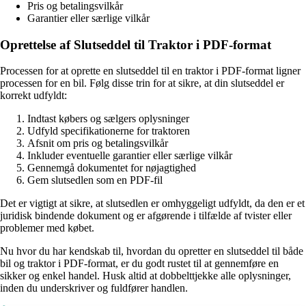
Pris og betalingsvilkår
Garantier eller særlige vilkår
Oprettelse af Slutseddel til Traktor i PDF-format
Processen for at oprette en slutseddel til en traktor i PDF-format ligner
processen for en bil. Følg disse trin for at sikre, at din slutseddel er
korrekt udfyldt:
Indtast købers og sælgers oplysninger
Udfyld specifikationerne for traktoren
Afsnit om pris og betalingsvilkår
Inkluder eventuelle garantier eller særlige vilkår
Gennemgå dokumentet for nøjagtighed
Gem slutsedlen som en PDF-fil
Det er vigtigt at sikre, at slutsedlen er omhyggeligt udfyldt, da den er et
juridisk bindende dokument og er afgørende i tilfælde af tvister eller
problemer med købet.
Nu hvor du har kendskab til, hvordan du opretter en slutseddel til både
bil og traktor i PDF-format, er du godt rustet til at gennemføre en
sikker og enkel handel. Husk altid at dobbelttjekke alle oplysninger,
inden du underskriver og fuldfører handlen.