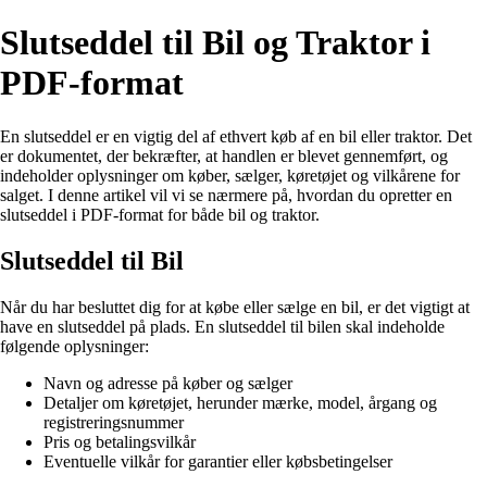
Slutseddel til Bil og Traktor i
PDF-format
En slutseddel er en vigtig del af ethvert køb af en bil eller traktor. Det
er dokumentet, der bekræfter, at handlen er blevet gennemført, og
indeholder oplysninger om køber, sælger, køretøjet og vilkårene for
salget. I denne artikel vil vi se nærmere på, hvordan du opretter en
slutseddel i PDF-format for både bil og traktor.
Slutseddel til Bil
Når du har besluttet dig for at købe eller sælge en bil, er det vigtigt at
have en slutseddel på plads. En slutseddel til bilen skal indeholde
følgende oplysninger:
Navn og adresse på køber og sælger
Detaljer om køretøjet, herunder mærke, model, årgang og
registreringsnummer
Pris og betalingsvilkår
Eventuelle vilkår for garantier eller købsbetingelser