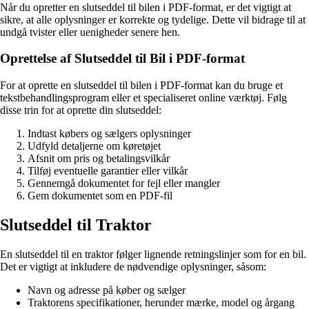
Når du opretter en slutseddel til bilen i PDF-format, er det vigtigt at
sikre, at alle oplysninger er korrekte og tydelige. Dette vil bidrage til at
undgå tvister eller uenigheder senere hen.
Oprettelse af Slutseddel til Bil i PDF-format
For at oprette en slutseddel til bilen i PDF-format kan du bruge et
tekstbehandlingsprogram eller et specialiseret online værktøj. Følg
disse trin for at oprette din slutseddel:
Indtast købers og sælgers oplysninger
Udfyld detaljerne om køretøjet
Afsnit om pris og betalingsvilkår
Tilføj eventuelle garantier eller vilkår
Gennemgå dokumentet for fejl eller mangler
Gem dokumentet som en PDF-fil
Slutseddel til Traktor
En slutseddel til en traktor følger lignende retningslinjer som for en bil.
Det er vigtigt at inkludere de nødvendige oplysninger, såsom:
Navn og adresse på køber og sælger
Traktorens specifikationer, herunder mærke, model og årgang