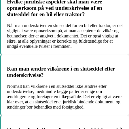
Hvilke juridiske aspekter skal man være
opmærksom på ved underskrivelse af en
slutseddel for en bil eller traktor?
Når man underskriver en slutseddel for en bil eller traktor, er det
vigtigt at være opmærksom på, at man accepterer de vilkår og
betingelser, der er angivet i dokumentet. Det er også vigtigt at
sikre, at alle oplysninger er korrekte og fuldstændige for at
undgå eventuelle tvister i fremtiden.
Kan man ændre vilkårene i en slutseddel efter
underskrivelse?
Normalt kan vilkårene i en slutseddel ikke ændres efter
underskrivelse, medmindre begge parter er enige om
ændringerne og foretager en tillægsaftale. Det er vigtigt at være
klar over, at en slutseddel er et juridisk bindende dokument, og
ændringer bør behandles med forsigtighed.