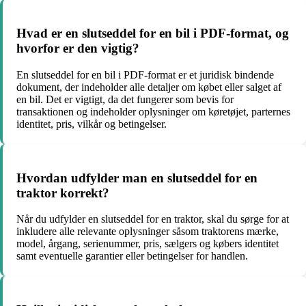
Hvad er en slutseddel for en bil i PDF-format, og
hvorfor er den vigtig?
En slutseddel for en bil i PDF-format er et juridisk bindende
dokument, der indeholder alle detaljer om købet eller salget af
en bil. Det er vigtigt, da det fungerer som bevis for
transaktionen og indeholder oplysninger om køretøjet, parternes
identitet, pris, vilkår og betingelser.
Hvordan udfylder man en slutseddel for en
traktor korrekt?
Når du udfylder en slutseddel for en traktor, skal du sørge for at
inkludere alle relevante oplysninger såsom traktorens mærke,
model, årgang, serienummer, pris, sælgers og købers identitet
samt eventuelle garantier eller betingelser for handlen.