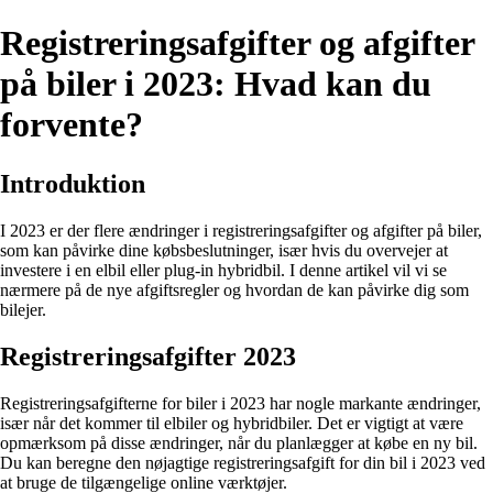
Registreringsafgifter og afgifter
på biler i 2023: Hvad kan du
forvente?
Introduktion
I 2023 er der flere ændringer i registreringsafgifter og afgifter på biler,
som kan påvirke dine købsbeslutninger, især hvis du overvejer at
investere i en elbil eller plug-in hybridbil. I denne artikel vil vi se
nærmere på de nye afgiftsregler og hvordan de kan påvirke dig som
bilejer.
Registreringsafgifter 2023
Registreringsafgifterne for biler i 2023 har nogle markante ændringer,
især når det kommer til elbiler og hybridbiler. Det er vigtigt at være
opmærksom på disse ændringer, når du planlægger at købe en ny bil.
Du kan beregne den nøjagtige registreringsafgift for din bil i 2023 ved
at bruge de tilgængelige online værktøjer.