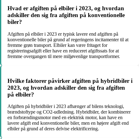
Hvad er afgiften på elbiler i 2023, og hvordan
adskiller den sig fra afgiften på konventionelle
biler?
Afgiften på elbiler i 2023 er typisk lavere end afgiften på
konventionelle biler på grund af regeringens incitamenter til at
fremme grøn transport. Elbiler kan være fritaget for
registreringsafgift eller have en reduceret afgiftssats for at
fremme overgangen til mere miljøvenlige transportformer.
Hvilke faktorer påvirker afgiften på hybridbiler i
2023, og hvordan adskiller den sig fra afgiften
på elbiler?
Afgiften på hybridbiler i 2023 afhænger af bilens teknologi,
brændstoftype og CO2-udledning. Hybridbiler, der kombinerer
en forbrændingsmotor med en elektrisk motor, kan have en
lavere afgift end konventionelle biler, men en højere afgift end
elbiler på grund af deres delvise elektrificering.