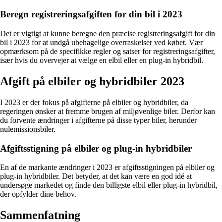
Beregn registreringsafgiften for din bil i 2023
Det er vigtigt at kunne beregne den præcise registreringsafgift for din
bil i 2023 for at undgå ubehagelige overraskelser ved købet. Vær
opmærksom på de specifikke regler og satser for registreringsafgifter,
især hvis du overvejer at vælge en elbil eller en plug-in hybridbil.
Afgift på elbiler og hybridbiler 2023
I 2023 er der fokus på afgifterne på elbiler og hybridbiler, da
regeringen ønsker at fremme brugen af miljøvenlige biler. Derfor kan
du forvente ændringer i afgifterne på disse typer biler, herunder
nulemissionsbiler.
Afgiftsstigning på elbiler og plug-in hybridbiler
En af de markante ændringer i 2023 er afgiftsstigningen på elbiler og
plug-in hybridbiler. Det betyder, at det kan være en god idé at
undersøge markedet og finde den billigste elbil eller plug-in hybridbil,
der opfylder dine behov.
Sammenfatning