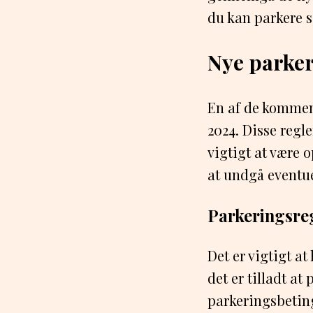
du kan parkere si
Nye parker
En af de kommend
2024. Disse regle
vigtigt at være
at undgå eventue
Parkeringsreg
Det er vigtigt a
det er tilladt at
parkeringsbeting