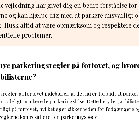
e vejledning har givet dig en bedre forståelse for
ne og kan hjælpe dig med at parkere ansvarligt 
. Husk altid at være opmærksom og respektere de
entielle problemer.
nye parkeringsregler på fortovet, og hvo
bilisterne?
regler på fortovet indebærer, at det nu er forbudt at parker
 tydeligt markerede parkeringsbåse. Dette betyder, at bilist
rligt på fortovet, hvilket øger sikkerheden for fodgængere og
reglerne kan resultere i en parkeringsbøde.