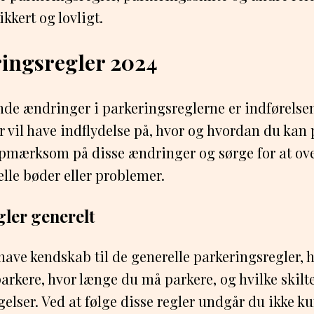
kkert og lovligt.
ingsregler 2024
e ændringer i parkeringsreglerne er indførelsen 
r vil have indflydelse på, hvor og hvordan du kan 
 opmærksom på disse ændringer og sørge for at ov
lle bøder eller problemer.
ler generelt
t have kendskab til de generelle parkeringsregler,
 parkere, hvor længe du må parkere, og hvilke skilt
elser. Ved at følge disse regler undgår du ikke k