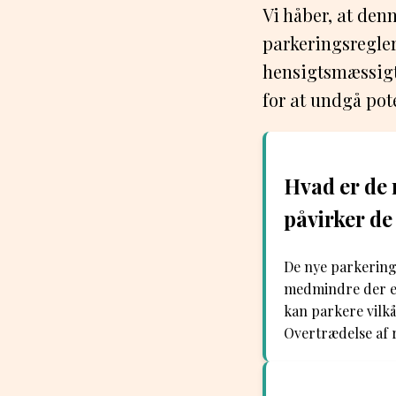
Vi håber, at denn
parkeringsregler
hensigtsmæssigt
for at undgå pot
Hvad er de 
påvirker de 
De nye parkerings
medmindre der er
kan parkere vilkå
Overtrædelse af 