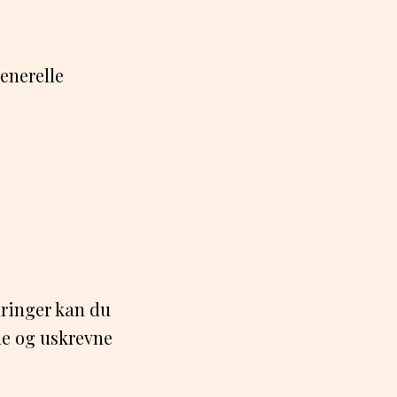
generelle
dringer kan du
ne og uskrevne