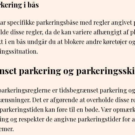
kering i bås
r specifikke parkeringsbåse med regler angivet på
olde disse regler, da de kan variere afhængigt af 
kt i en bås undgår du at blokere andre køretøjer 
ingssituation.
set parkering og parkeringsski
 parkeringsreglerne er tidsbegrænset parkering og 
ænsninger. Det er afgørende at overholde disse re
 parkeringstiden kan føre til en bøde. Vær opmæ
ing og respekter de angivne parkeringstider for 
emer.