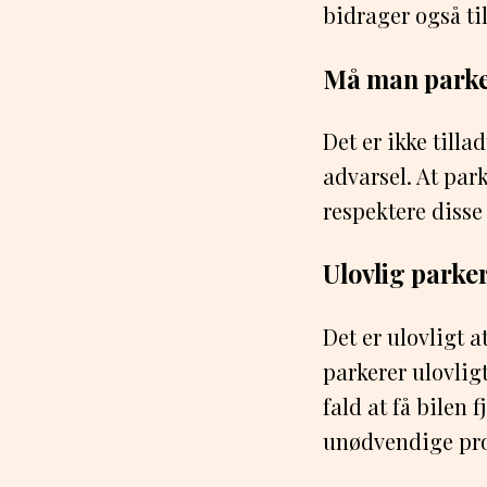
bidrager også til
Må man parke
Det er ikke tilla
advarsel. At park
respektere disse
Ulovlig parke
Det er ulovligt a
parkerer ulovlig
fald at få bilen 
unødvendige pr