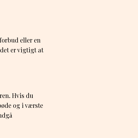
 forbud eller en
det er vigtigt at
eren. Hvis du
bøde og i værste
undgå