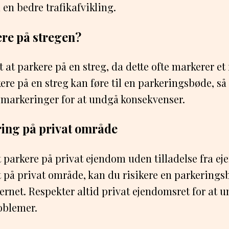
 en bedre trafikafvikling.
re på stregen?
dt at parkere på en streg, da dette ofte markerer et
ere på en streg kan føre til en parkeringsbøde, så 
 markeringer for at undgå konsekvenser.
ring på privat område
t parkere på privat ejendom uden tilladelse fra ej
t på privat område, kan du risikere en parkerings
fjernet. Respekter altid privat ejendomsret for at 
oblemer.