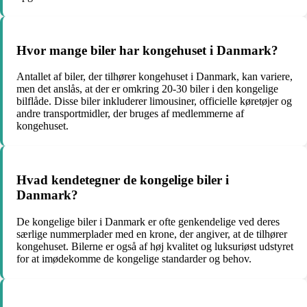
Hvor mange biler har kongehuset i Danmark?
Antallet af biler, der tilhører kongehuset i Danmark, kan variere,
men det anslås, at der er omkring 20-30 biler i den kongelige
bilflåde. Disse biler inkluderer limousiner, officielle køretøjer og
andre transportmidler, der bruges af medlemmerne af
kongehuset.
Hvad kendetegner de kongelige biler i
Danmark?
De kongelige biler i Danmark er ofte genkendelige ved deres
særlige nummerplader med en krone, der angiver, at de tilhører
kongehuset. Bilerne er også af høj kvalitet og luksuriøst udstyret
for at imødekomme de kongelige standarder og behov.