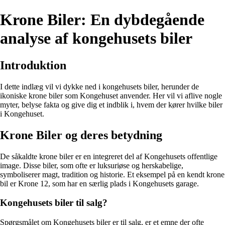
Krone Biler: En dybdegående
analyse af kongehusets biler
Introduktion
I dette indlæg vil vi dykke ned i kongehusets biler, herunder de
ikoniske krone biler som Kongehuset anvender. Her vil vi aflive nogle
myter, belyse fakta og give dig et indblik i, hvem der kører hvilke biler
i Kongehuset.
Krone Biler og deres betydning
De såkaldte krone biler er en integreret del af Kongehusets offentlige
image. Disse biler, som ofte er luksuriøse og herskabelige,
symboliserer magt, tradition og historie. Et eksempel på en kendt krone
bil er Krone 12, som har en særlig plads i Kongehusets garage.
Kongehusets biler til salg?
Spørgsmålet om Kongehusets biler er til salg, er et emne der ofte