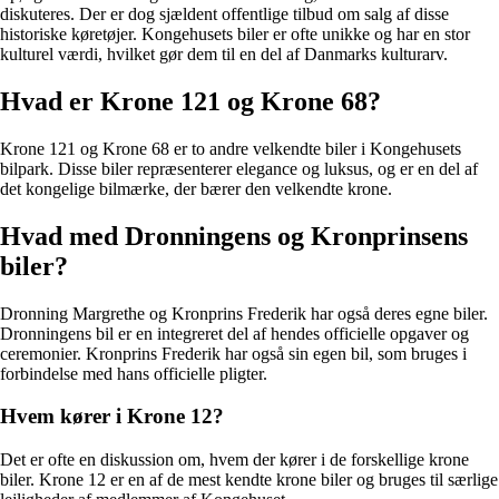
diskuteres. Der er dog sjældent offentlige tilbud om salg af disse
historiske køretøjer. Kongehusets biler er ofte unikke og har en stor
kulturel værdi, hvilket gør dem til en del af Danmarks kulturarv.
Hvad er Krone 121 og Krone 68?
Krone 121 og Krone 68 er to andre velkendte biler i Kongehusets
bilpark. Disse biler repræsenterer elegance og luksus, og er en del af
det kongelige bilmærke, der bærer den velkendte krone.
Hvad med Dronningens og Kronprinsens
biler?
Dronning Margrethe og Kronprins Frederik har også deres egne biler.
Dronningens bil er en integreret del af hendes officielle opgaver og
ceremonier. Kronprins Frederik har også sin egen bil, som bruges i
forbindelse med hans officielle pligter.
Hvem kører i Krone 12?
Det er ofte en diskussion om, hvem der kører i de forskellige krone
biler. Krone 12 er en af de mest kendte krone biler og bruges til særlige