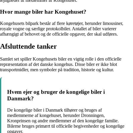
lejligheder af medlemmer af Kongehuset.
Hvor mange biler har Kongehuset?
Kongehusets bilpark består af flere køretøjer, herunder limousiner,
royale vogne og særlige protokolbiler. Antallet af biler varierer
afhængigt af behovet og de officielle opgaver, der skal udføres.
Afsluttende tanker
Samlet set spiller Kongehusets biler en vigtig rolle i den officielle
repræsentation af det danske kongehus. Disse biler er ikke blot
transportmidler, men symboler på tradition, historie og kultur.
Hvem ejer og bruger de kongelige biler i
Danmark?
De kongelige biler i Danmark tilhører og bruges af
medlemmerne af kongehuset, herunder Dronningen,
Kronprinsen og andre medlemmer af den kongelige familie.
Bilerne bruges primært til officielle begivenheder og kongelige
opgaver.