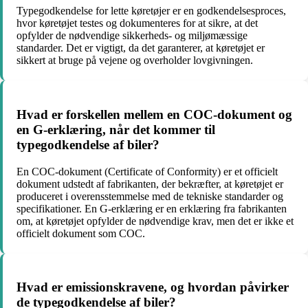
Typegodkendelse for lette køretøjer er en godkendelsesproces,
hvor køretøjet testes og dokumenteres for at sikre, at det
opfylder de nødvendige sikkerheds- og miljømæssige
standarder. Det er vigtigt, da det garanterer, at køretøjet er
sikkert at bruge på vejene og overholder lovgivningen.
Hvad er forskellen mellem en COC-dokument og
en G-erklæring, når det kommer til
typegodkendelse af biler?
En COC-dokument (Certificate of Conformity) er et officielt
dokument udstedt af fabrikanten, der bekræfter, at køretøjet er
produceret i overensstemmelse med de tekniske standarder og
specifikationer. En G-erklæring er en erklæring fra fabrikanten
om, at køretøjet opfylder de nødvendige krav, men det er ikke et
officielt dokument som COC.
Hvad er emissionskravene, og hvordan påvirker
de typegodkendelse af biler?