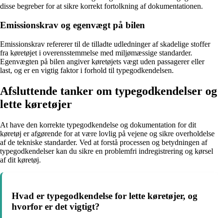
disse begreber for at sikre korrekt fortolkning af dokumentationen.
Emissionskrav og egenvægt på bilen
Emissionskrav refererer til de tilladte udledninger af skadelige stoffer
fra køretøjet i overensstemmelse med miljømæssige standarder.
Egenvægten på bilen angiver køretøjets vægt uden passagerer eller
last, og er en vigtig faktor i forhold til typegodkendelsen.
Afsluttende tanker om typegodkendelser og
lette køretøjer
At have den korrekte typegodkendelse og dokumentation for dit
køretøj er afgørende for at være lovlig på vejene og sikre overholdelse
af de tekniske standarder. Ved at forstå processen og betydningen af
typegodkendelser kan du sikre en problemfri indregistrering og kørsel
af dit køretøj.
Hvad er typegodkendelse for lette køretøjer, og
hvorfor er det vigtigt?