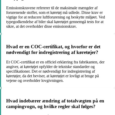
Emissionskravene refererer til de maksimale mængder af
forurenende stoffer, som et køretøj må udlede. Disse krav er
vigtige for at reducere luftforurening og beskytte miljøet. Ved
typegodkendelse af biler skal køretøjet gennemgå tests for at
sikre, at det overholder disse emissionskrav.
Hvad er en COC-certifikat, og hvorfor er det
nødvendigt for indregistrering af køretøjer?
Et COC-certifikat er en officiel erklæring fra fabrikanten, der
angiver, at køretøjet opfylder de tekniske standarder og
specifikationer. Det er nødvendigt for indregistrering af
køretøjer, da det beviser, at køretøjet er lovligt at bruge på
vejene og overholder lovgivningen.
Hvad indebærer ændring af totalvægten på en
campingvogn, og hvilke regler skal følges?