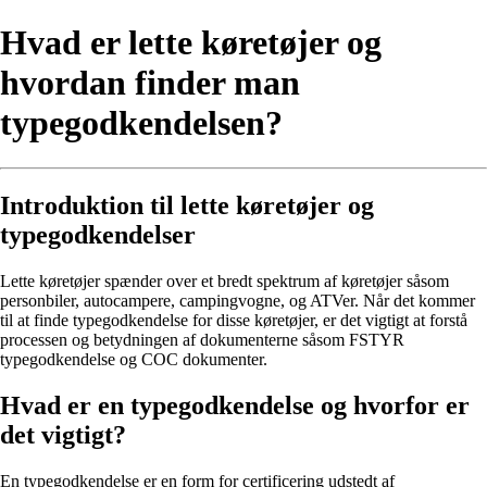
Hvad er lette køretøjer og
hvordan finder man
typegodkendelsen?
Introduktion til lette køretøjer og
typegodkendelser
Lette køretøjer spænder over et bredt spektrum af køretøjer såsom
personbiler, autocampere, campingvogne, og ATVer. Når det kommer
til at finde typegodkendelse for disse køretøjer, er det vigtigt at forstå
processen og betydningen af dokumenterne såsom FSTYR
typegodkendelse og COC dokumenter.
Hvad er en typegodkendelse og hvorfor er
det vigtigt?
En typegodkendelse er en form for certificering udstedt af