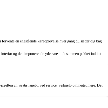
 forvente en enestående køreoplevelse hver gang du sætter dig bag
øse interiør og den imponerende ydeevne – alt sammen pakket ind i et
viceeftersyn, gratis lånebil ved service, vejhjælp og meget mere. Det