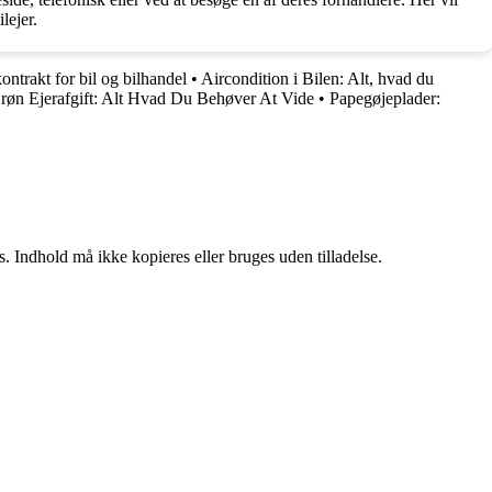
lejer.
ntrakt for bil og bilhandel
•
Aircondition i Bilen: Alt, hvad du
røn Ejerafgift: Alt Hvad Du Behøver At Vide
•
Papegøjeplader:
. Indhold må ikke kopieres eller bruges uden tilladelse.