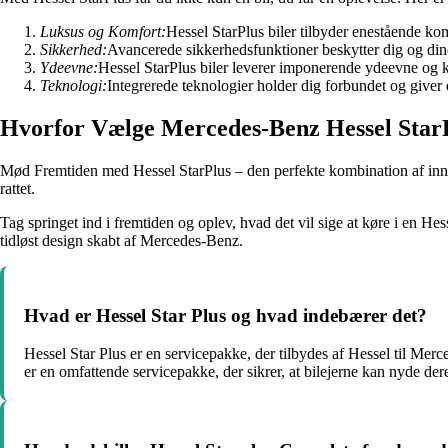
Luksus og Komfort:
Hessel StarPlus biler tilbyder enestående kom
Sikkerhed:
Avancerede sikkerhedsfunktioner beskytter dig og din
Ydeevne:
Hessel StarPlus biler leverer imponerende ydeevne og
Teknologi:
Integrerede teknologier holder dig forbundet og give
Hvorfor Vælge Mercedes-Benz Hessel Star
Mød Fremtiden med Hessel StarPlus – den perfekte kombination af inno
rattet.
Tag springet ind i fremtiden og oplev, hvad det vil sige at køre i en H
tidløst design skabt af Mercedes-Benz.
Hvad er Hessel Star Plus og hvad indebærer det?
Hessel Star Plus er en servicepakke, der tilbydes af Hessel til Merc
er en omfattende servicepakke, der sikrer, at bilejerne kan nyde d