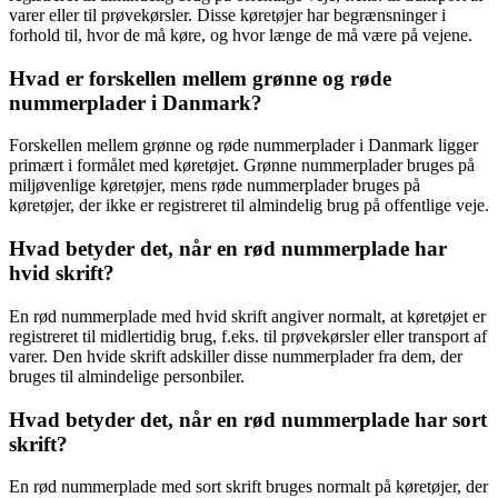
varer eller til prøvekørsler. Disse køretøjer har begrænsninger i
forhold til, hvor de må køre, og hvor længe de må være på vejene.
Hvad er forskellen mellem grønne og røde
nummerplader i Danmark?
Forskellen mellem grønne og røde nummerplader i Danmark ligger
primært i formålet med køretøjet. Grønne nummerplader bruges på
miljøvenlige køretøjer, mens røde nummerplader bruges på
køretøjer, der ikke er registreret til almindelig brug på offentlige veje.
Hvad betyder det, når en rød nummerplade har
hvid skrift?
En rød nummerplade med hvid skrift angiver normalt, at køretøjet er
registreret til midlertidig brug, f.eks. til prøvekørsler eller transport af
varer. Den hvide skrift adskiller disse nummerplader fra dem, der
bruges til almindelige personbiler.
Hvad betyder det, når en rød nummerplade har sort
skrift?
En rød nummerplade med sort skrift bruges normalt på køretøjer, der