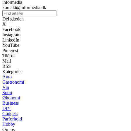
informedia
kontakt@informedia.dk
Del glæden
X
Facebook
Instagram
LinkedIn
YouTube
Pinterest
TikTok
Mail
RSS
Kategorier
Auto
Gastronomi
Vin
Sport
Økonomi
Business
DIY
Gadgets
Parforhold
Hobby
Om os