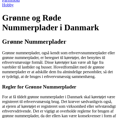
Parforhold
Hobby
Grønne og Røde
Nummerplader i Danmark
Grønne Nummerplader
Grønne nummerplader, også kendt som erhvervsnummerplader eller
grønne nummerplader, er beregnet til køretøjer, der benyttes til
erhvervsmæssige formål. Disse køretøjer kan være alt lige fra
varebiler til lastbiler og busser. Hovedformålet med de grønne
nummerplader er at adskille dem fra almindelige personbiler, så det
er tydeligt, at de bruges i erhvervsmæssig sammenhæng.
Regler for Grønne Nummerplader
For at få tildelt grønne nummerplader i Danmark skal køretøjet være
registreret til erhvervsmæssig brug. Det kræver sædvanligvis også,
at ejeren af køretøjet er registreret som virksomhed eller selvstændigt
erhvervsdrivende. Det er vigtigt at overholde reglerne for brugen af
grønne nummerplader, da der ellers kan være konsekvenser i form af