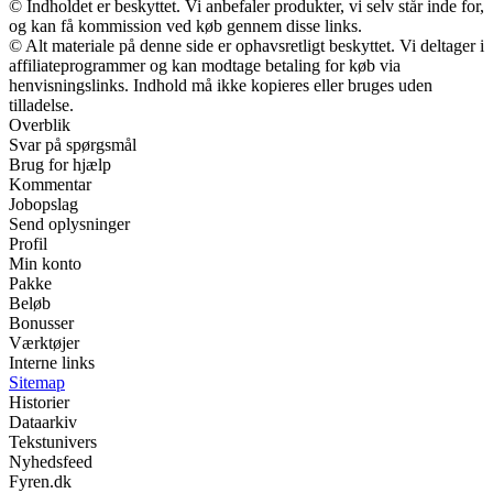
© Indholdet er beskyttet. Vi anbefaler produkter, vi selv står inde for,
og kan få kommission ved køb gennem disse links.
© Alt materiale på denne side er ophavsretligt beskyttet. Vi deltager i
affiliateprogrammer og kan modtage betaling for køb via
henvisningslinks. Indhold må ikke kopieres eller bruges uden
tilladelse.
Overblik
Svar på spørgsmål
Brug for hjælp
Kommentar
Jobopslag
Send oplysninger
Profil
Min konto
Pakke
Beløb
Bonusser
Værktøjer
Interne links
Sitemap
Historier
Dataarkiv
Tekstunivers
Nyhedsfeed
Fyren.dk