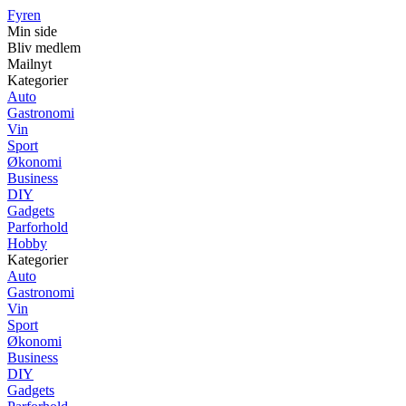
Fyren
Min side
Bliv medlem
Mailnyt
Kategorier
Auto
Gastronomi
Vin
Sport
Økonomi
Business
DIY
Gadgets
Parforhold
Hobby
Kategorier
Auto
Gastronomi
Vin
Sport
Økonomi
Business
DIY
Gadgets