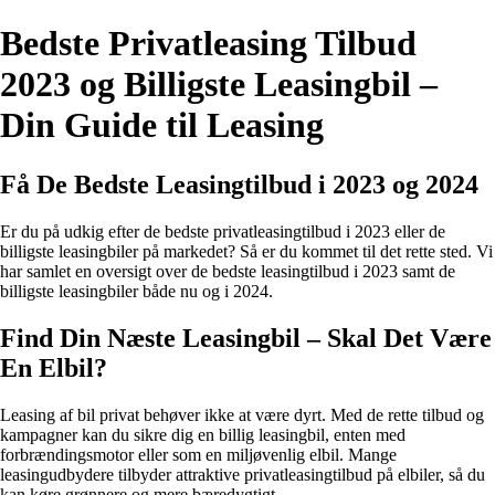
Bedste Privatleasing Tilbud
2023 og Billigste Leasingbil –
Din Guide til Leasing
Få De Bedste Leasingtilbud i 2023 og 2024
Er du på udkig efter de bedste privatleasingtilbud i 2023 eller de
billigste leasingbiler på markedet? Så er du kommet til det rette sted. Vi
har samlet en oversigt over de bedste leasingtilbud i 2023 samt de
billigste leasingbiler både nu og i 2024.
Find Din Næste Leasingbil – Skal Det Være
En Elbil?
Leasing af bil privat behøver ikke at være dyrt. Med de rette tilbud og
kampagner kan du sikre dig en billig leasingbil, enten med
forbrændingsmotor eller som en miljøvenlig elbil. Mange
leasingudbydere tilbyder attraktive privatleasingtilbud på elbiler, så du
kan køre grønnere og mere bæredygtigt.