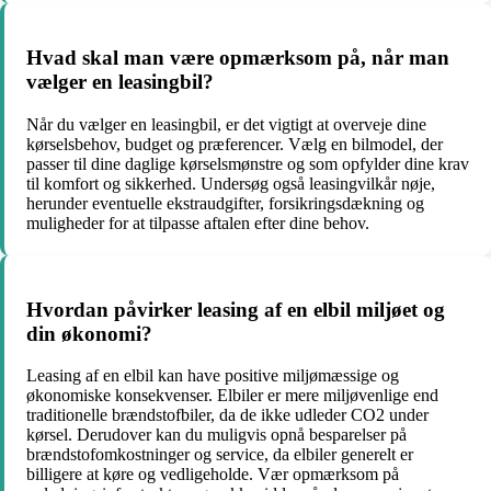
Hvad skal man være opmærksom på, når man
vælger en leasingbil?
Når du vælger en leasingbil, er det vigtigt at overveje dine
kørselsbehov, budget og præferencer. Vælg en bilmodel, der
passer til dine daglige kørselsmønstre og som opfylder dine krav
til komfort og sikkerhed. Undersøg også leasingvilkår nøje,
herunder eventuelle ekstraudgifter, forsikringsdækning og
muligheder for at tilpasse aftalen efter dine behov.
Hvordan påvirker leasing af en elbil miljøet og
din økonomi?
Leasing af en elbil kan have positive miljømæssige og
økonomiske konsekvenser. Elbiler er mere miljøvenlige end
traditionelle brændstofbiler, da de ikke udleder CO2 under
kørsel. Derudover kan du muligvis opnå besparelser på
brændstofomkostninger og service, da elbiler generelt er
billigere at køre og vedligeholde. Vær opmærksom på