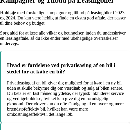
Kampagner og Tilbud på Leasingbiler
Hold øje med forskellige kampagner og tilbud på leasingbiler i 2023
og 2024. Du kan være heldig at finde en ekstra god aftale, der passer
til dine behov og budget.
Sørg altid for at læse alle vilkår og betingelser, inden du underskriver
en leasingaftale, så du ikke ender med ubehagelige overraskelser
undervejs.
Hvad er fordelene ved privatleasing af en bil i
stedet for at købe en bil?
Privatleasing af en bil giver dig mulighed for at køre i en ny bil
uden at skulle bekymre dig om værditab og salg af bilen senere.
Du betaler en fast månedlig ydelse, der typisk inkluderer service
og vedligeholdelse, hvilket kan give dig en forudsigelig
økonomi. Derudover kan du ofte få adgang til en nyere og mere
brændstofeffektiv bil, hvilket kan være mere
omkostningseffektivt i det lange løb.