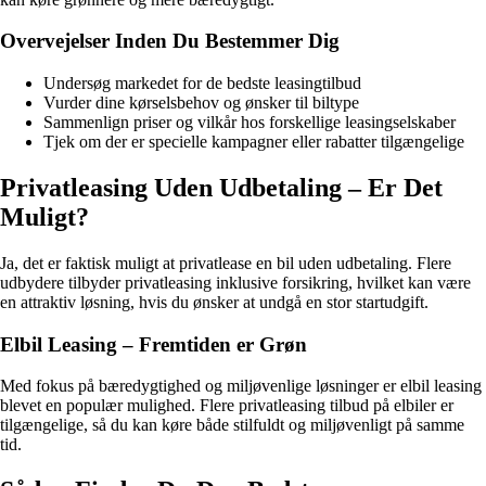
Overvejelser Inden Du Bestemmer Dig
Undersøg markedet for de bedste leasingtilbud
Vurder dine kørselsbehov og ønsker til biltype
Sammenlign priser og vilkår hos forskellige leasing­selskaber
Tjek om der er specielle kampagner eller rabatter tilgængelige
Privatleasing Uden Udbetaling – Er Det
Muligt?
Ja, det er faktisk muligt at privatlease en bil uden udbetaling. Flere
udbydere tilbyder privatleasing inklusive forsikring, hvilket kan være
en attraktiv løsning, hvis du ønsker at undgå en stor startudgift.
Elbil Leasing – Fremtiden er Grøn
Med fokus på bæredygtighed og miljøvenlige løsninger er elbil leasing
blevet en populær mulighed. Flere privatleasing tilbud på elbiler er
tilgængelige, så du kan køre både stilfuldt og miljøvenligt på samme
tid.