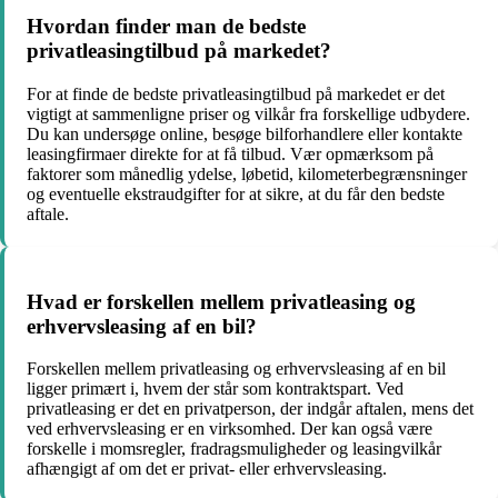
Hvordan finder man de bedste
privatleasingtilbud på markedet?
For at finde de bedste privatleasingtilbud på markedet er det
vigtigt at sammenligne priser og vilkår fra forskellige udbydere.
Du kan undersøge online, besøge bilforhandlere eller kontakte
leasingfirmaer direkte for at få tilbud. Vær opmærksom på
faktorer som månedlig ydelse, løbetid, kilometerbegrænsninger
og eventuelle ekstraudgifter for at sikre, at du får den bedste
aftale.
Hvad er forskellen mellem privatleasing og
erhvervsleasing af en bil?
Forskellen mellem privatleasing og erhvervsleasing af en bil
ligger primært i, hvem der står som kontraktspart. Ved
privatleasing er det en privatperson, der indgår aftalen, mens det
ved erhvervsleasing er en virksomhed. Der kan også være
forskelle i momsregler, fradragsmuligheder og leasingvilkår
afhængigt af om det er privat- eller erhvervsleasing.