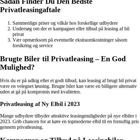
Sådan Finder Du Den Bedste
Privatleasingaftale
Sammenlign priser og vilkår hos forskellige udbydere
Undersøg om der er kampagner eller tilbud på leasing af bil
privat
Vær opmærksom på eventuelle ekstraomkostninger såsom
forsikring og service
Brugte Biler til Privatleasing – En God
Mulighed?
Hvis du er på udkig efter et godt tilbud, kan leasing af brugt bil privat
være en velegnet løsning. Brugte biler kan være en billigere alternativ
uden at gå på kompromis med kvaliteten.
Privatleasing af Ny Elbil i 2023
Mange udbydere tilbyder attraktive leasingmuligheder på nye elbiler i
2023. Grib chancen for at køre en topmoderne elbil til en fornuftig pris
gennem privatleasing.