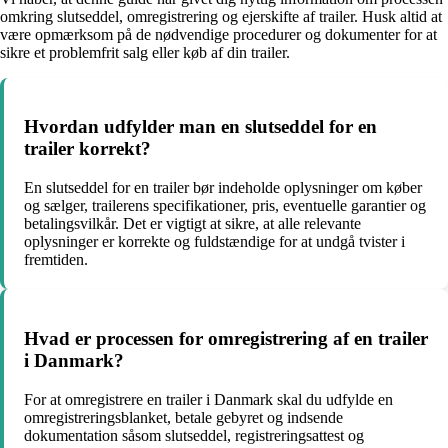
omkring slutseddel, omregistrering og ejerskifte af trailer. Husk altid at
være opmærksom på de nødvendige procedurer og dokumenter for at
sikre et problemfrit salg eller køb af din trailer.
Hvordan udfylder man en slutseddel for en
trailer korrekt?
En slutseddel for en trailer bør indeholde oplysninger om køber
og sælger, trailerens specifikationer, pris, eventuelle garantier og
betalingsvilkår. Det er vigtigt at sikre, at alle relevante
oplysninger er korrekte og fuldstændige for at undgå tvister i
fremtiden.
Hvad er processen for omregistrering af en trailer
i Danmark?
For at omregistrere en trailer i Danmark skal du udfylde en
omregistreringsblanket, betale gebyret og indsende
dokumentation såsom slutseddel, registreringsattest og