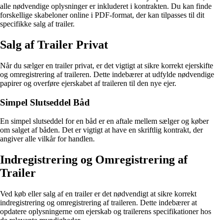
alle nødvendige oplysninger er inkluderet i kontrakten. Du kan finde
forskellige skabeloner online i PDF-format, der kan tilpasses til dit
specifikke salg af trailer.
Salg af Trailer Privat
Når du sælger en trailer privat, er det vigtigt at sikre korrekt ejerskifte
og omregistrering af traileren. Dette indebærer at udfylde nødvendige
papirer og overføre ejerskabet af traileren til den nye ejer.
Simpel Slutseddel Båd
En simpel slutseddel for en båd er en aftale mellem sælger og køber
om salget af båden. Det er vigtigt at have en skriftlig kontrakt, der
angiver alle vilkår for handlen.
Indregistrering og Omregistrering af
Trailer
Ved køb eller salg af en trailer er det nødvendigt at sikre korrekt
indregistrering og omregistrering af traileren. Dette indebærer at
opdatere oplysningerne om ejerskab og trailerens specifikationer hos