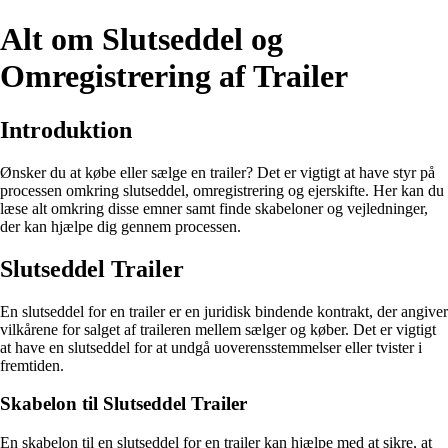
Alt om Slutseddel og
Omregistrering af Trailer
Introduktion
Ønsker du at købe eller sælge en trailer? Det er vigtigt at have styr på
processen omkring slutseddel, omregistrering og ejerskifte. Her kan du
læse alt omkring disse emner samt finde skabeloner og vejledninger,
der kan hjælpe dig gennem processen.
Slutseddel Trailer
En slutseddel for en trailer er en juridisk bindende kontrakt, der angiver
vilkårene for salget af traileren mellem sælger og køber. Det er vigtigt
at have en slutseddel for at undgå uoverensstemmelser eller tvister i
fremtiden.
Skabelon til Slutseddel Trailer
En skabelon til en slutseddel for en trailer kan hjælpe med at sikre, at