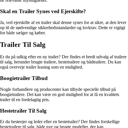
de relevante myndigheder.
Skal en Trailer Synes ved Ejerskifte?
Ja, ved ejerskifte af en trailer skal denne synes for at sikre, at den lever
op til de nødvendige sikkerhedsstandarder og lovkrav. Dette er vigtigt
for både sælger og køber.
Trailer Til Salg
Er du på udkig efter en ny trailer? Der findes et bredt udvalg af trailere
til salg, herunder brugte trailere, hestetrailere og bådtrailere. Du kan
også overveje trailer leasing som en mulighed.
Boogietrailer Tilbud
Nogle forhandlere og producenter kan tilbyde specielle tilbud på
boogietrailere. Det kan være en god mulighed for at få en kvalitets
trailer til en fordelagtig pris.
Hestetrailer Til Salg
Er du hesteejer og leder efter en hestetrailer? Der findes forskellige
hestetrailere til salg, både nye og brugte modeller, der kan