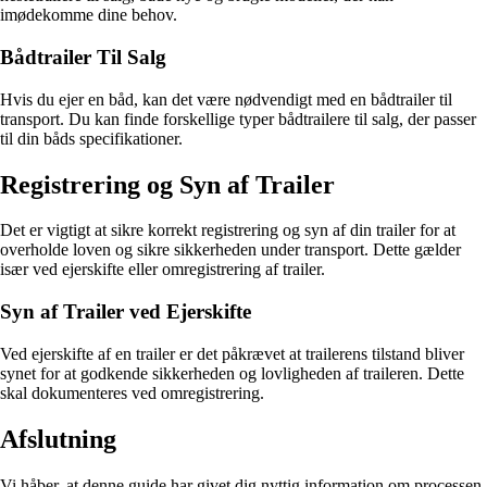
imødekomme dine behov.
Bådtrailer Til Salg
Hvis du ejer en båd, kan det være nødvendigt med en bådtrailer til
transport. Du kan finde forskellige typer bådtrailere til salg, der passer
til din båds specifikationer.
Registrering og Syn af Trailer
Det er vigtigt at sikre korrekt registrering og syn af din trailer for at
overholde loven og sikre sikkerheden under transport. Dette gælder
især ved ejerskifte eller omregistrering af trailer.
Syn af Trailer ved Ejerskifte
Ved ejerskifte af en trailer er det påkrævet at trailerens tilstand bliver
synet for at godkende sikkerheden og lovligheden af traileren. Dette
skal dokumenteres ved omregistrering.
Afslutning
Vi håber, at denne guide har givet dig nyttig information om processen