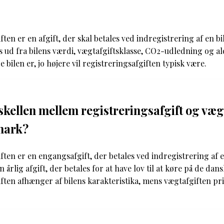
ften er en afgift, der skal betales ved indregistrering af en b
 ud fra bilens værdi, vægtafgiftsklasse, CO2-udledning og al
bilen er, jo højere vil registreringsafgiften typisk være.
skellen mellem registreringsafgift og vægt
mark?
ften er en engangsafgift, der betales ved indregistrering af e
 årlig afgift, der betales for at have lov til at køre på de dans
iften afhænger af bilens karakteristika, mens vægtafgiften p