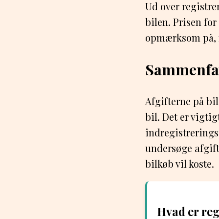
Ud over registre
bilen. Prisen for
opmærksom på, n
Sammenfa
Afgifterne på bi
bil. Det er vigti
indregistrerings
undersøge afgift
bilkøb vil koste.
Hvad er reg