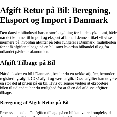
Afgift Retur på Bil: Beregning,
Eksport og Import i Danmark
Den danske bilindustri har en stor betydning for landets økonomi, både
når det kommer til import og eksport af biler. I denne artikel vil vi se
nærmere på, hvordan afgifter på biler fungerer i Danmark, muligheden
for at få afgiften tilbage på en bil, samt hvordan bilhandel til og fra
udlandet påvirker økonomien.
Afgift Tilbage på Bil
Når du køber en bil i Danmark, betaler du en række afgifter, herunder
registreringsafgift, CO2-afgift og værdiafgift. Disse afgifter kan udgøre
en stor del af prisen på en bil. Hvis du senere vælger at eksportere
bilen til udlandet, har du mulighed for at få en del af disse afgifter
tilbage.
Beregning af Afgift Retur på Bil
Processen med at få afgiften tilbage på en bil kan være kompleks, da