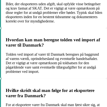
Biler, der eksporteres uden afgift, skal opfylde visse betingelser
og krav fastsat af SKAT. Det er vigtigt at være opmærksom på
disse regler for at undgå problemer eller bøder. Typisk skal bilen
eksporteres inden for en bestemt tidsramme og dokumenteres
korrekt over for myndighederne.
Hvordan kan man beregne tolden ved import af
varer til Danmark?
Tolden ved import af varer til Danmark beregnes på baggrund
af varens værdi, oprindelsesland og eventuelle handelsaftaler.
Det er vigtigt at være opmærksom på toldsatsen for den
pågældende vare samt eventuelle tillægsafgifter for at undgå
problemer ved import.
Hvilke skridt skal man følge for at eksportere
varer fra Danmark?
For at eksportere varer fra Danmark skal man først sikre sig, at