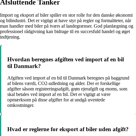
Afsluttende Tanker
Import og eksport af biler spiller en stor rolle for den danske økonomi
og bilindustri. Det er vigtigt at have styr på regler og formaliteter, når
man handler med biler på tværs af landegrænser. God planlægning og
professionel rådgivning kan bidrage til en succesfuld handel og øget
indtjening.
Hvordan beregnes afgiften ved import af en bil
til Danmark?
Afgiften ved import af en bil til Danmark beregnes på baggrund
af bilens værdi, CO2-udledning og alder. Der er forskellige
afgifter såsom registreringsafgift, grøn ejerafgift og moms, som
skal betales ved import af en bil. Det er vigtigt at være
opmærksom på disse afgifter for at undgå uventede
omkostninger.
Hvad er reglerne for eksport af biler uden afgift?